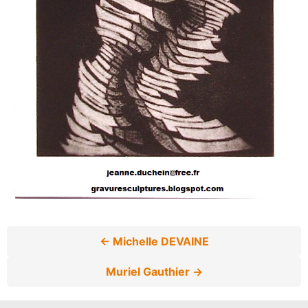
← Michelle DEVAINE
Muriel Gauthier →